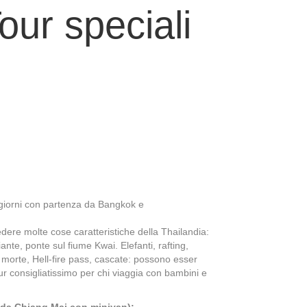
ur speciali
2 giorni con partenza da Bangkok e
ere molte cose caratteristiche della Thailandia:
nte, ponte sul fiume Kwai. Elefanti, rafting,
a morte, Hell-fire pass, cascate: possono esser
ur consigliatissimo per chi viaggia con bambini e