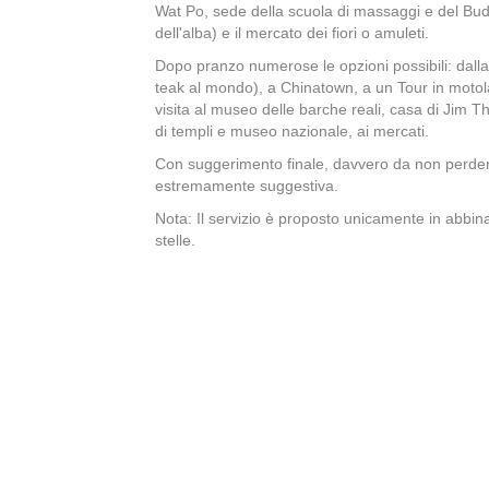
Wat Po, sede della scuola di massaggi e del Bud
dell'alba) e il mercato dei fiori o amuleti.
Dopo pranzo numerose le opzioni possibili: dall
teak al mondo), a Chinatown, a un Tour in motol
visita al museo delle barche reali, casa di Jim 
di templi e museo nazionale, ai mercati.
Con suggerimento finale, davvero da non perdere
estremamente suggestiva.
Nota: Il servizio è proposto unicamente in abbin
stelle.