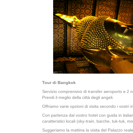
Tour di Bangkok
Servizio comprensivo di transfer aeroporto e 2 not
Prendi il meglio della città degli angeli.
Offriamo varie opzioni di visita secondo i vostri i
Con partenza dal vostro hotel con guida in itali
caratteristici locali (sky-train, barche, tuk-tuk, m
Suggeriamo la mattina la visita del Palazzo real