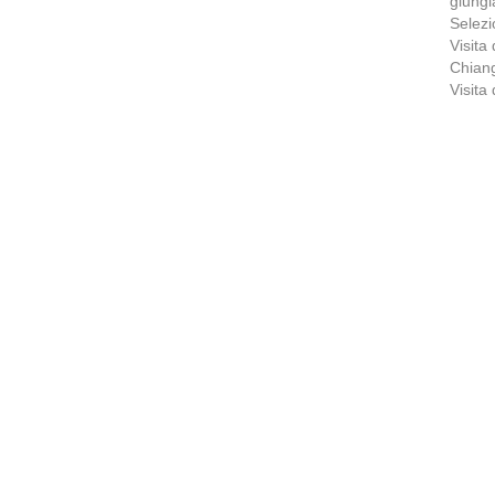
giungl
Selezi
Visita 
Chiang
Visita