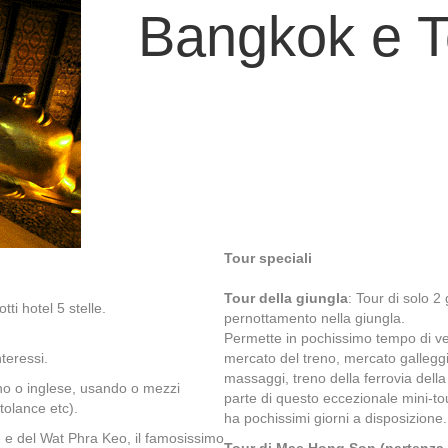
Bangkok e To
Tour speciali
Tour della giungla
: Tour di solo 
ti hotel 5 stelle.
pernottamento nella giungla.
Permette in pochissimo tempo di ved
nteressi.
mercato del treno, mercato galleggia
massaggi, treno della ferrovia dell
ano o inglese, usando o mezzi
parte di questo eccezionale mini-to
otolance etc).
ha pochissimi giorni a disposizione.
e e del Wat Phra Keo, il famosissimo