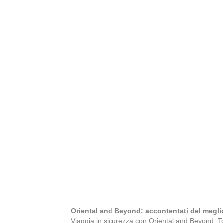
Oriental and Beyond: accontentati del megli
Viaggia in sicurezza con Oriental and Beyond: To