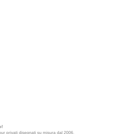
o!
ur privati disegnati su misura dal 2006.