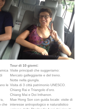
Tour di 10 giorni:
amica
Visite principali che suggeriamo:
di
Mercato galleggiante e del treno.
Notte nella giungla.
ano le
Visita di 3 città patrimonio UNESCO.
Chiang Rai e Triangolo d'oro.
Chiang Mai e Doi Inthanon.
ra,
Mae Hong Son con guida locale: visite di
o che
interesse antropologico e naturalistico